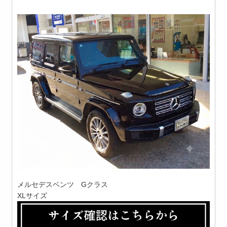
メルセデスベンツ Gクラス
XLサイズ