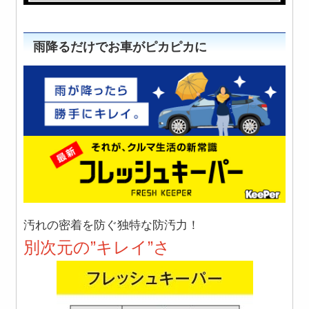
雨降るだけでお車がピカピカに
汚れの密着を防ぐ
独特な防汚力
！
別次元の”キレイ”
さ