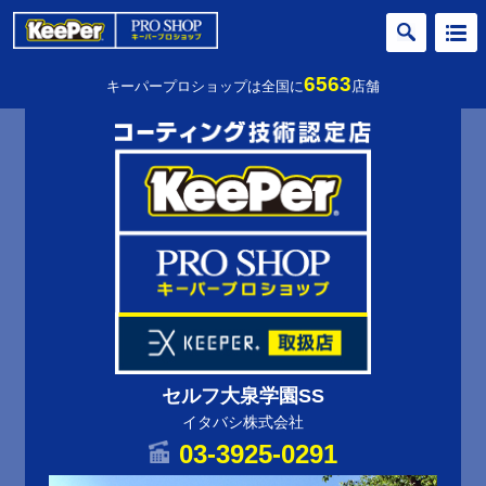
6563
キーパープロショップは全国に
店舗
セルフ大泉学園SS
イタバシ株式会社
03-3925-0291