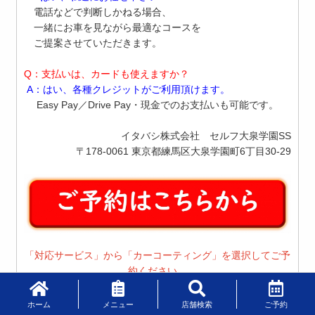
電話などで判断しかねる場合、
一緒にお車を見ながら最適なコースを
ご提案させていただきます。
Q：支払いは、カードも使えますか？
A：はい、各種クレジットがご利用頂けます。
Easy Pay／Drive Pay・現金でのお支払いも可能です。
イタバシ株式会社 セルフ大泉学園SS
〒178-0061 東京都練馬区大泉学園町6丁目30-29
「対応サービス」から「カーコーティング」を選択してご予
約ください。
ホーム
メニュー
店舗検索
ご予約