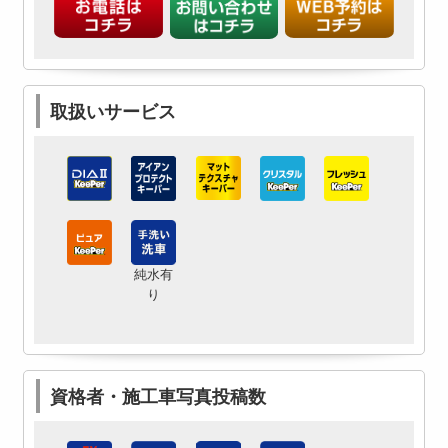
取扱いサービス
純水有
り
資格者・施工車写真投稿数