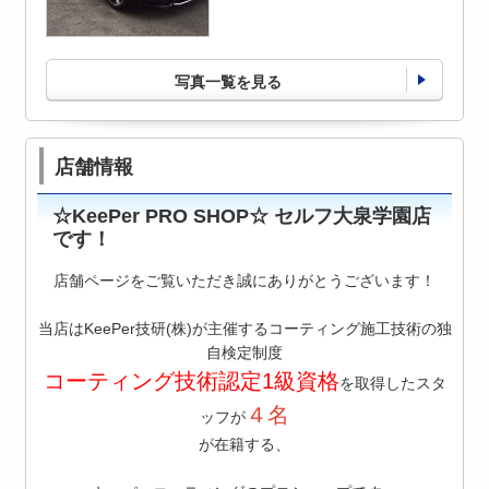
写真一覧を見る
店舗情報
☆KeePer PRO SHOP☆ セルフ大泉学園店
です！
店舗ページをご覧いただき誠にありがとうございます！
当店はKeePer技研(株)が主催するコーティング施工技術の独
自検定制度
コーティング技術認定1級資格
を取得したスタ
４名
ッフが
が在籍する、