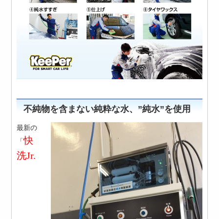
不純物を含まない純粋な水、”純水”を使用
最新の
快
「
洗Jr.