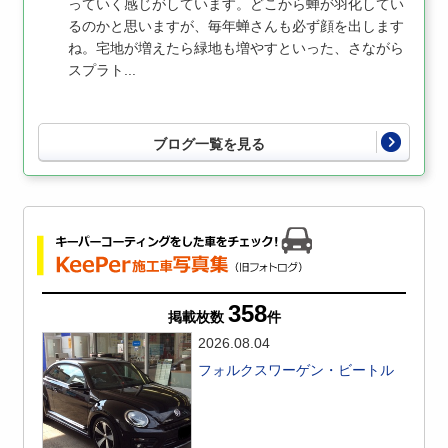
っていく感じがしています。どこから蝉が羽化してい
るのかと思いますが、毎年蝉さんも必ず顔を出します
ね。宅地が増えたら緑地も増やすといった、さながら
スプラト...
ブログ一覧を見る
358
掲載枚数
件
2026.08.04
フォルクスワーゲン・ビートル