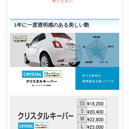
約ください。
1年に一度透明感のある美しい艶