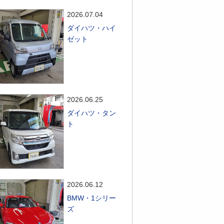
2026.07.04
ダイハツ・ハイ
ゼット
2026.06.25
ダイハツ・タン
ト
2026.06.12
BMW・1シリー
ズ