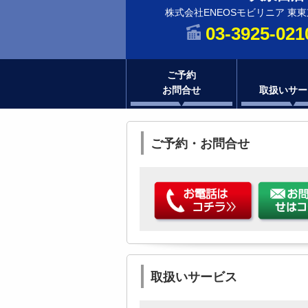
株式会社ENEOSモビリニア 東
03-3925-021
ご予約
お問合せ
取扱いサー
ご予約・お問合せ
取扱いサービス