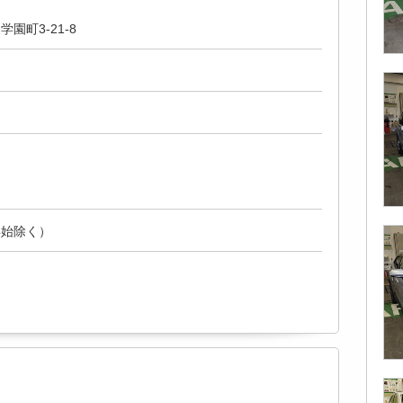
園町3-21-8
年始除く）