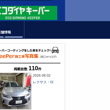
店舗情報
110
掲載枚数
件
2026.08.02
レクサス・IS