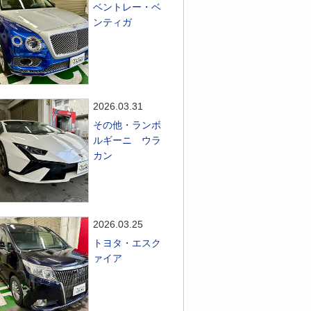
ベントレー・ベ
ンティガ
2026.03.31
その他・ランボ
ルギーニ ウラ
カン
2026.03.25
トヨタ・エスク
ァイア