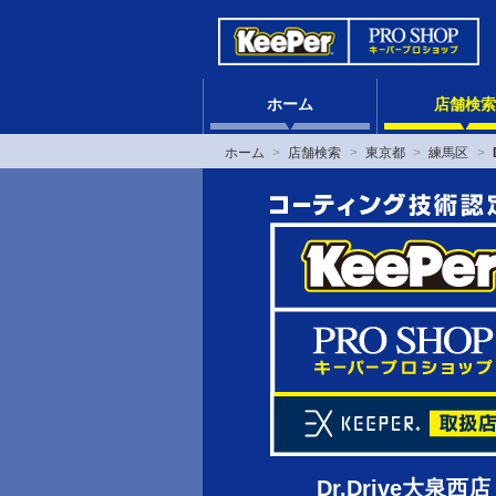
ホーム
店舗検索
ホーム
店舗検索
東京都
練馬区
Dr.Drive大泉西店