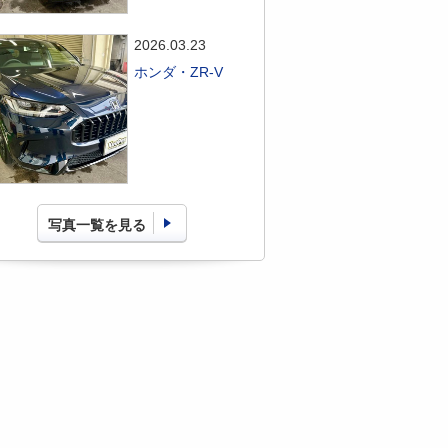
2026.03.23
ホンダ・ZR-V
写真一覧を見る