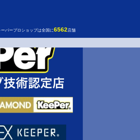
6562
キーパープロショップは全国に
店舗