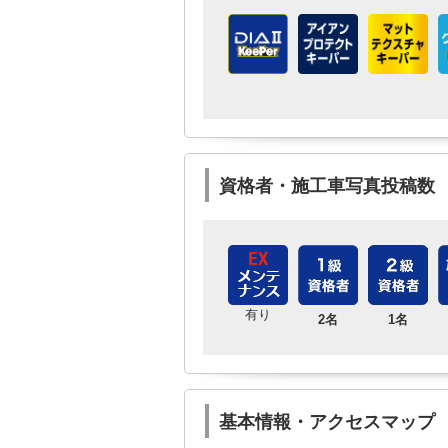
資格者・施工車写真投稿数
有り
2名
1名
基本情報・アクセスマップ