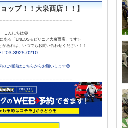
ロショップ！！大泉西店！！】
---------------------------------------------------
こんにちは😊
にある「ENEOSモビリニア大泉西店」です✨
とがあれば、いつでもお問い合わせください！！
EL:03-3925-0210
車のご相談はこちらからお願いします😊
---------------------------------------------------