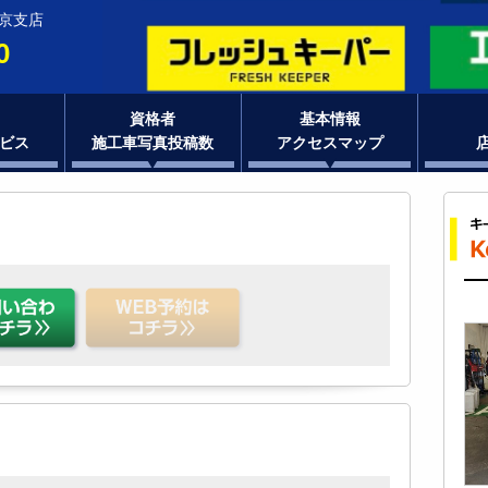
東京支店
0
資格者
基本情報
ビス
施工車写真投稿数
アクセスマップ