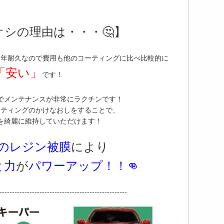
シの理由は・・・🤔】
１年耐久なので費用も他のコーティングに比べ比較的に
「安い」
です！
でメンテナンスが非常にラクチンです！
ーティングのかけなおしをすることで、
を綺麗に維持していただけます！
のレジン被膜
により
と力
が
パワーアップ！！👊
---------------------------------------------------