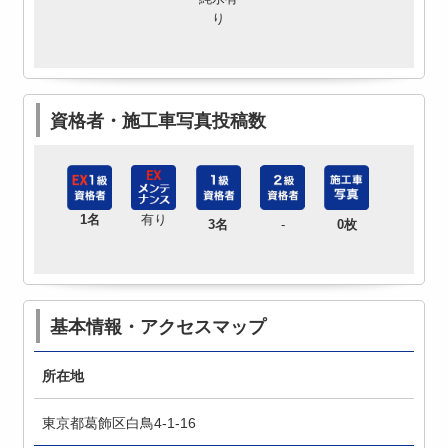
り
資格者・施工車写真投稿数
1名
有り
3名
-
0枚
基本情報・アクセスマップ
所在地
東京都葛飾区白鳥4-1-16