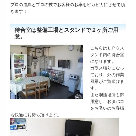
プロの道具とプロの技でお客様のお車をピカピカにさせて頂
きます！
待合室は整備工場とスタンドで２ヶ所ご用
意。
こちらはＬＰＧス
タンド内の待合室
になります。
ガラス張りになっ
ており、外の作業
風景がご覧頂けま
す。
また喫煙場所も御
用意し、おタバコ
をお吸いのお客様
も快適にお待ち頂けます。