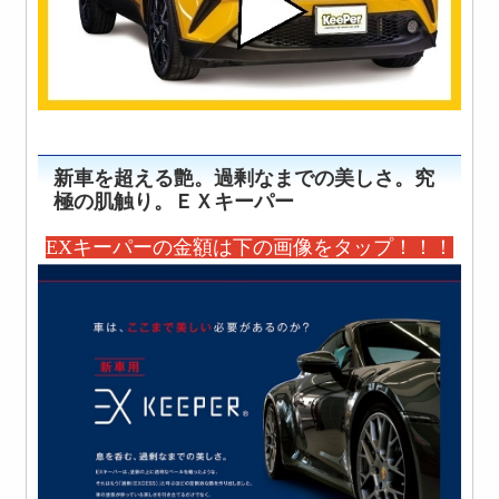
新車を超える艶。
過剰なまでの美しさ
。究
極の肌触り。ＥＸキーパー
EXキーパーの金額は下の画像をタップ！！！