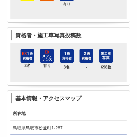
有り
資格者・施工車写真投稿数
2名
有り
3名
-
698枚
基本情報・アクセスマップ
所在地
鳥取県鳥取市松並町1-287