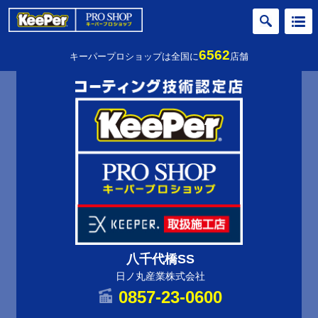
6562
キーパープロショップは全国に
店舗
八千代橋SS
日ノ丸産業株式会社
0857-23-0600