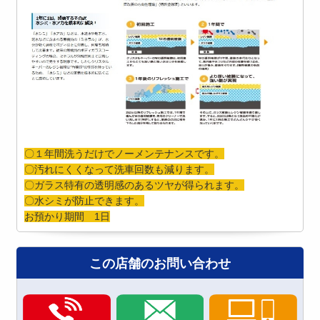
〇１年間洗うだけでノーメンテナンスです。
〇汚れにくくなって洗車回数も減ります。
〇ガラス特有の透明感のあるツヤが得られます。
〇水シミが防止できます。
お預かり期間 1日
この店舗のお問い合わせ