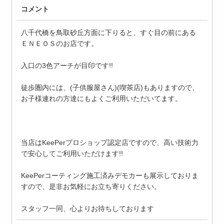
コメント
八千代橋を鳥取砂丘方面に下りると、すぐ目の前にある
ＥＮＥＯＳのお店です。
入口の3色アーチが目印です!!
徒歩圏内には、(子供服屋さん)(喫茶店)もありますので、
お子様連れの方達にもよくご利用いただいてます。
当店はKeePerプロショップ認定店ですので、高い技術力
で安心してご利用いただけます!!
KeePerコーティング施工済みデモカーも展示しておりま
すので、是非お気軽にお立ち寄りください。
スタッフ一同、心よりお待ちしております