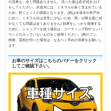
の洗車も、全く問題ありません。 洗った後は必ず拭き上げ
をしてください。水道水には、ミネラルが多く含まれている
ため、乾くとシミの原因となります。(雨は水道水や井戸水
に比べ、ミネラル分は非常に少ないため「雨」が降る度に拭
かなくても問題は全くありません) 効果をしっかり発揮する
ために、シャンプーを使う場合は、コーティング剤やコンパ
ウンドの入っていないものをご使用ください。(鳥のフン、
樹液、花粉が付いた場合は、なるべく早めの洗車をお願いし
ます
お車のサイズはこちらのバナーをクリック
してご確認下さい。