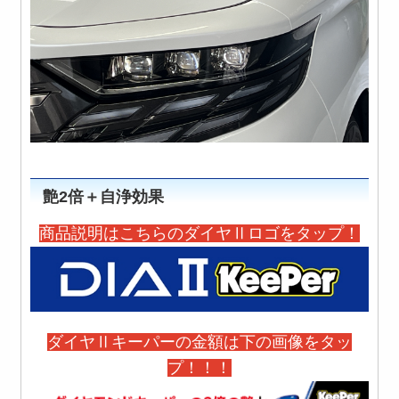
艶2倍＋自浄効果
商品説明はこちらのダイヤⅡロゴをタップ！
ダイヤⅡキーパーの金額は下の画像をタッ
プ！！！