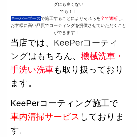
グにも良くない
でも！！
キーパーブース
で施工することによりそれらを
全て遮断
し、
お客様に高い品質でコーティングを提供させていただくこと
！
ができます！
当店では、
KeePerコーティ
ング
はもちろん、
機械洗車・
手洗い洗車
も取り扱っており
ます。
KeePerコーティング施工で
車内清掃サービス
しておりま
す
。