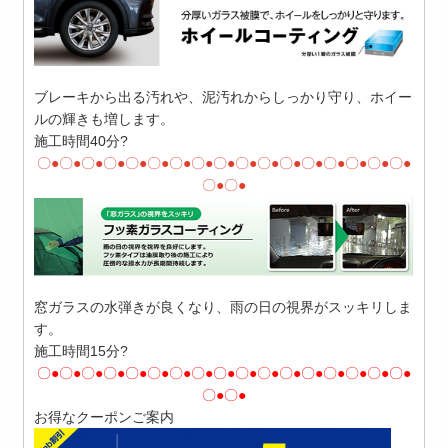
ブレーキから出る汚れや、泥汚れからしっかり守り、ホイー
ルの輝きも増します。
施工時間40分?
〇●〇●〇●〇●〇●〇●〇●〇●〇●〇●〇●〇●〇●〇●〇●〇●〇●
〇●〇●
窓ガラスの水弾きが良くなり、雨の日の視界がスッキリしま
す。
施工時間15分?
〇●〇●〇●〇●〇●〇●〇●〇●〇●〇●〇●〇●〇●〇●〇●〇●〇●
〇●〇●
お得なクーポンご案内