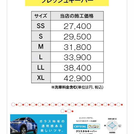
〇●〇●〇●〇●〇●〇●〇●〇●〇●〇●〇●〇●〇●〇●〇●〇●〇●
〇●〇●