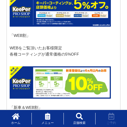
「WEB割」
WEBをご覧頂いたお客様限定
各種コーティングが通常価格の5%OFF
「新車＆WEB割」
納車から6ヵ月までのお車で、各種コーティングが通常価格
の10%OFF
ホーム
メニュー
店舗検索
ご予約
●●●●●●●●●●●●●●●●●●●●●●●●●●●●●●●●