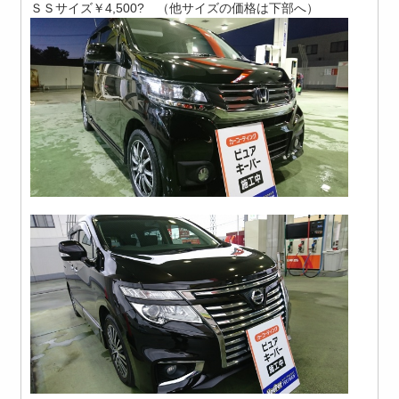
ＳＳサイズ￥4,500? （他サイズの価格は下部へ）