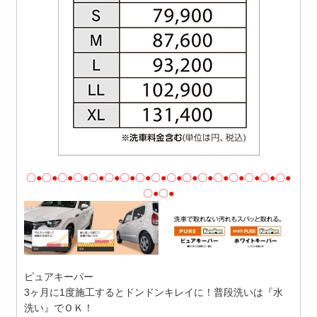
〇●〇●〇●〇●〇●〇●〇●〇●〇●〇●〇●〇●〇●〇●〇●〇●〇●
〇●〇●
ピュアキーパー
3ヶ月に1度施工するとドンドンキレイに！普段洗いは『水
洗い』でＯＫ！