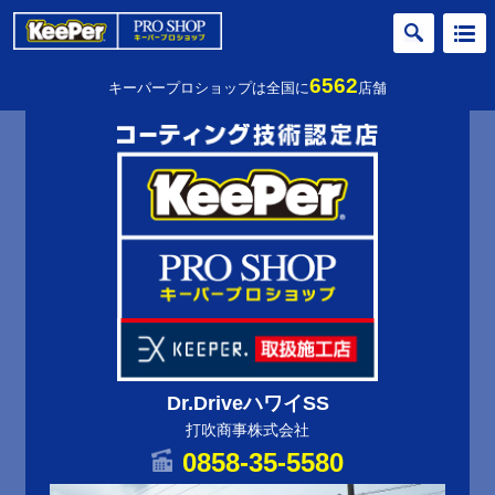
6562
キーパープロショップは全国に
店舗
Dr.DriveハワイSS
打吹商事株式会社
0858-35-5580