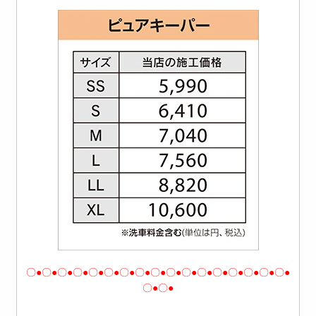
〇●〇●〇●〇●〇●〇●〇●〇●〇●〇●〇●〇●〇●〇●〇●〇●〇●
〇●〇●