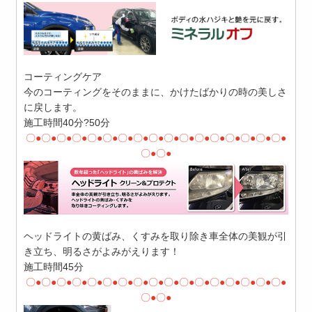
コーティングケア
今のコーティングをそのままに、かけたばかりの時の美しさ
に戻します。
施工時間40分?50分
〇●〇●〇●〇●〇●〇●〇●〇●〇●〇●〇●〇●〇●〇●〇●〇●〇●
〇●〇●
ヘッドライトの黄ばみ、くすみを取り除き車全体の美観が引
き立ち、明るさがよみがえります！
施工時間45分
〇●〇●〇●〇●〇●〇●〇●〇●〇●〇●〇●〇●〇●〇●〇●〇●〇●
〇●〇●