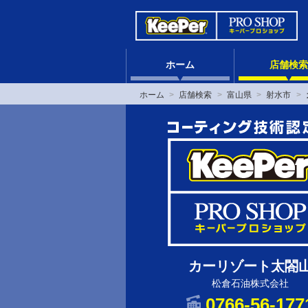
ホーム
店舗検索
ホーム
店舗検索
富山県
射水市
カーリゾート太閤
松倉石油株式会社
0766-56-177