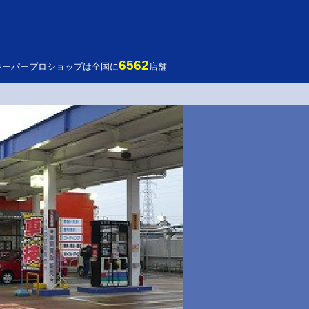
6562
キーパープロショップは全国に
店舗