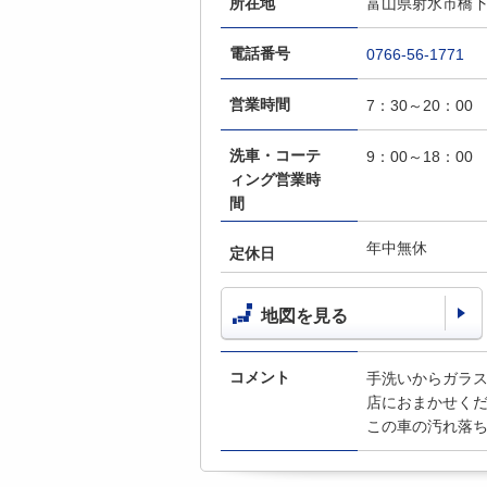
所在地
富山県射水市橋下条
電話番号
0766-56-1771
営業時間
7：30～20：00
洗車・コーテ
9：00～18：00
ィング営業時
間
年中無休
定休日
地図を見る
コメント
手洗いからガラ
店におまかせく
この車の汚れ落