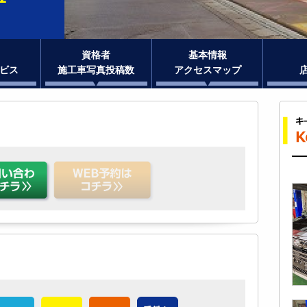
資格者
基本情報
ビス
施工車写真投稿数
アクセスマップ