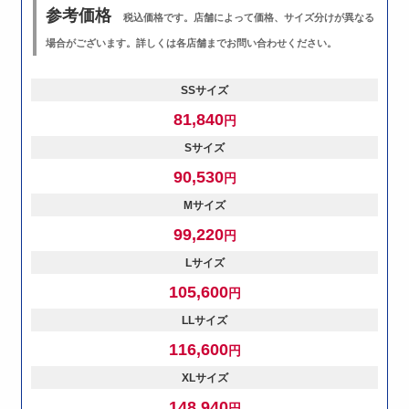
参考価格
税込価格です。店舗によって価格、サイズ分けが異なる
場合がございます。詳しくは各店舗までお問い合わせください。
SSサイズ
81,840
円
Sサイズ
90,530
円
Mサイズ
99,220
円
Lサイズ
105,600
円
LLサイズ
116,600
円
XLサイズ
148,940
円