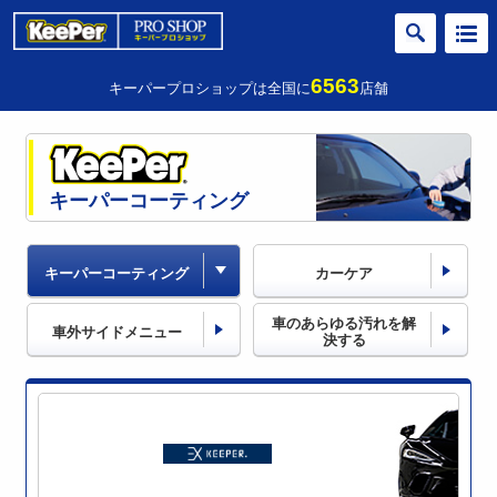
6563
キーパープロショップは全国に
店舗
キーパーコーティング
キーパーコーティング
カーケア
車のあらゆる汚れを
解
車外サイドメニュー
決する