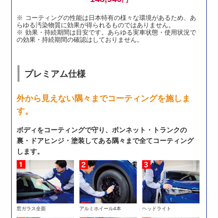
コーティングの性能は日本特有の様々な環境があるため、あ
らゆる汚染物質に効果が得られるものではありません。
効果・持続期間は目安です。あらゆる実車状態・使用状況で
の効果・持続期間の確認はしておりません。
プレミアム仕様
外から見えない隅々までコーティングを施しま
す。
ボディをコーティングで守り、ボンネット・トランクの
裏・ドアヒンジ・塗装してある隅々まで全てコーティング
します。
窓ガラス全面
アルミホイール4本
ヘッドライト