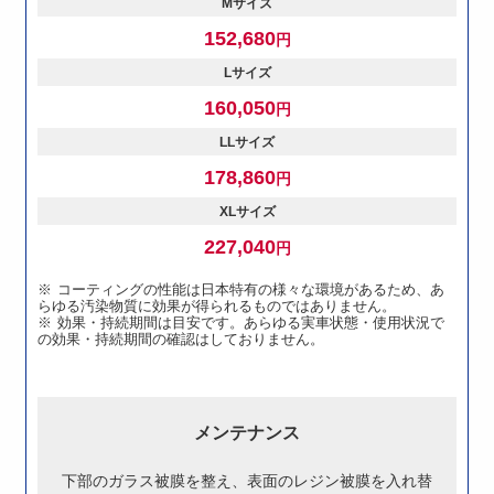
Mサイズ
152,680
円
Lサイズ
160,050
円
LLサイズ
178,860
円
XLサイズ
227,040
円
コーティングの性能は日本特有の様々な環境があるため、あ
らゆる汚染物質に効果が得られるものではありません。
効果・持続期間は目安です。あらゆる実車状態・使用状況で
の効果・持続期間の確認はしておりません。
メンテナンス
下部のガラス被膜を整え、表面のレジン被膜を入れ替