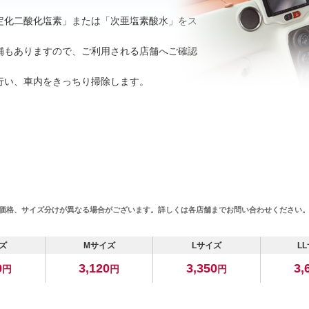
定化二酸化塩素」または「次亜塩素酸水」をス
舗もありますので、ご利用される店舗へご確認
行い、車内をきっちり掃除します。
価格、サイズ分けが異なる場合がございます。詳しくは各店舗までお問い合わせください
ズ
Mサイズ
Lサイズ
L
0
3,120
3,350
3,
円
円
円