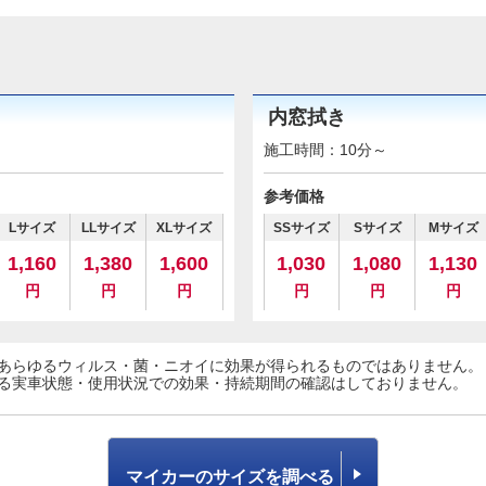
内窓拭き
施工時間：10分～
参考価格
Lサイズ
LLサイズ
XLサイズ
SSサイズ
Sサイズ
Mサイズ
1,160
1,380
1,600
1,030
1,080
1,130
円
円
円
円
円
円
あらゆるウィルス・菌・ニオイに効果が得られるものではありません。
る実車状態・使用状況での効果・持続期間の確認はしておりません。
マイカーのサイズを調べる