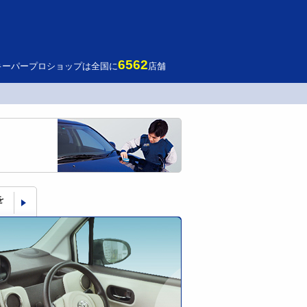
6562
キーパープロショップは全国に
店舗
を