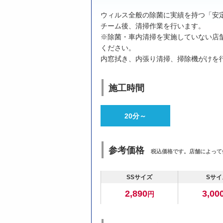
ウィルス全般の除菌に実績を持つ「安
チーム後、清掃作業を行います。
※除菌・車内清掃を実施していない店
ください。
内窓拭き、内張り清掃、掃除機がけを
施工時間
20分～
参考価格
税込価格です。店舗によって
SSサイズ
Sサイ
2,890
3,00
円