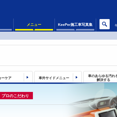
メニュー
KeePer施工車写真集
車のあらゆる汚れ
カーケア
車外サイドメニュー
解決する
プロのこだわり