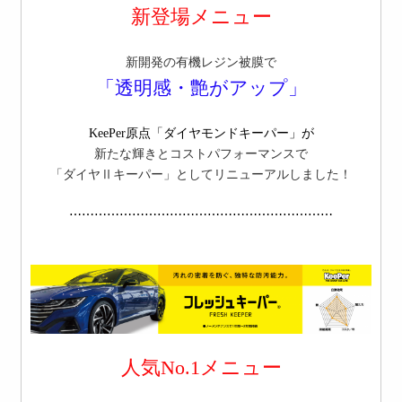
新登場メニュー
新開発の有機レジン被膜で
「透明感・艶がアップ」
KeePer原点「ダイヤモンドキーパー」が
新たな輝きとコストパフォーマンスで
「ダイヤⅡキーパー」としてリニューアルしました！
⋯⋯⋯⋯⋯⋯⋯⋯⋯⋯⋯⋯⋯⋯⋯⋯⋯⋯⋯⋯⋯
人気No.1メニュー