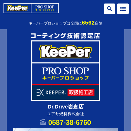
6562
キーパープロショップは全国に
店舗
Dr.Drive岩倉店
ユアサ燃料株式会社
0587-38-6760