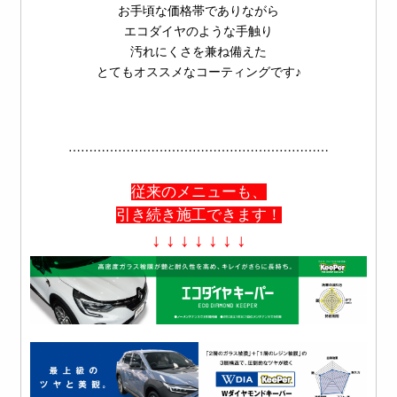
お手頃な価格帯でありながら
エコダイヤのような手触り
汚れにくさを兼ね備えた
とてもオススメなコーティングです♪
⋯⋯⋯⋯⋯⋯⋯⋯⋯⋯⋯⋯⋯⋯⋯⋯⋯⋯⋯⋯⋯
従来のメニューも、
引き続き施工できます！
↓ ↓ ↓ ↓ ↓ ↓ ↓