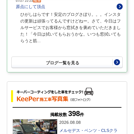
07/27 22:23
NEW
原点にして頂点
ひがしはらです！安定のブログさぼり。。。インスタ
の更新は頑張ってるんですけどねー。さて、今日はフ
ルサービスでお客様から窓拭きを褒めていただきまし
た！「今日は拭いてもらおうかな。いつも窓拭いても
らうと筋...
ブログ一覧を見る
398
掲載枚数
件
2026.08.08
メルセデス・ベンツ・CLSクラ