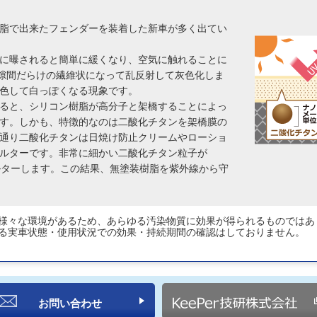
樹脂で出来たフェンダーを装着した新車が多く出てい
に曝されると簡単に緩くなり、空気に触れることに
て隙間だらけの繊維状になって乱反射して灰色化しま
色して白っぽくなる現象です。
ると、シリコン樹脂が高分子と架橋することによっ
す。しかも、特徴的なのは二酸化チタンを架橋膜の
通り二酸化チタンは日焼け防止クリームやローショ
ルターです。非常に細かい二酸化チタン粒子が
ィルターします。この結果、無塗装樹脂を紫外線から守
様々な環境があるため、あらゆる汚染物質に効果が得られるものではあ
る実車状態・使用状況での効果・持続期間の確認はしておりません。
お問い合わせ