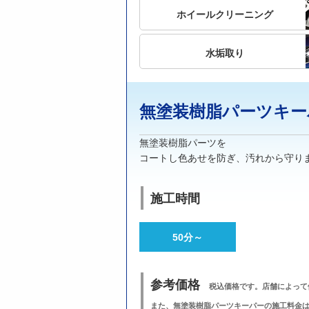
ホイールクリーニング
水垢取り
無塗装樹脂パーツ
キー
無塗装樹脂パーツを
コートし色あせを防ぎ、
汚れから守り
施工時間
50分～
参考価格
税込価格です。店舗によって
また、無塗装樹脂パーツキーパーの施工料金は