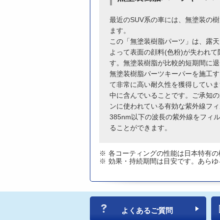
最近のSUV系の車には、無塗装の
ます。
この「無塗装樹脂パーツ」は、露天
よって表面の顔料(色粉)が失われ
す。無塗装樹脂が比較的短期間に退
無塗装樹脂パーツキーパーを施工す
て非常に高い耐久性を獲得していま
中に含んでいることです。ご承知の
ンに使われている有効な紫外線フィ
385nm以下の波長の紫外線をフ
ることができます。
各コーティングの性能は日本特有の
効果・持続期間は目安です。あらゆ
よくあるご質問