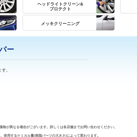
ヘッドライトクリーン&
プロテクト
メッキクリーニング
パー
ます。
価格が異なる場合がございます。詳しくは各店舗までお問い合わせください。
、使用するケミカル量(樹脂パーツの大きさ)によって変わります。