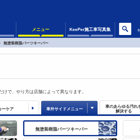
メニュー
KeePer施工車写真集
無塗装樹脂パーツキーパー
だけで、やり方は店舗によって異なります。
車のあらゆる汚れ
カーケア
車外サイドメニュー
解決する
無塗装樹脂パーツキーパー