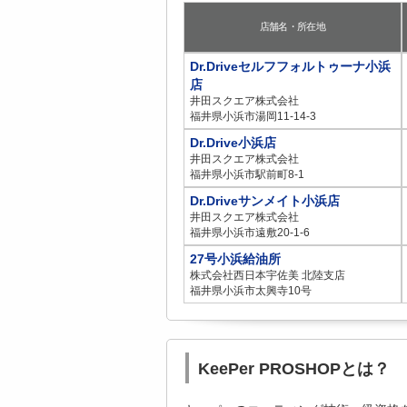
店舗名・所在地
Dr.Driveセルフフォルトゥーナ小浜
店
井田スクエア株式会社
福井県小浜市湯岡11-14-3
Dr.Drive小浜店
井田スクエア株式会社
福井県小浜市駅前町8-1
Dr.Driveサンメイト小浜店
井田スクエア株式会社
福井県小浜市遠敷20-1-6
27号小浜給油所
株式会社西日本宇佐美 北陸支店
福井県小浜市太興寺10号
KeePer PROSHOPとは？