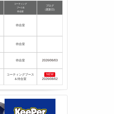
コーティング
ブログ
ブース&
（更新日）
待合室
待合室
待合室
待合室
2026/06/03
NEW
コーティングブース
2026/08/02
＆待合室