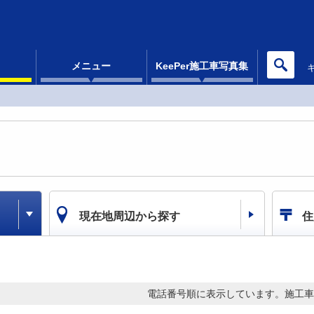
メニュー
KeePer施工車写真集
現在地周辺から探す
住
電話番号順に表示しています。
施工車