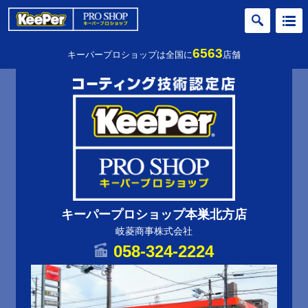
6563
キーパープロショップは全国に
店舗
キーパープロショップ本巣北方店
岐菱商事株式会社
058-324-2224