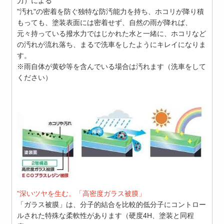
力）による
"汚れ"の密着を防ぐ独特な防汚能力を持ち、ホコリが降り積
もっても、塗装表面には密着せず、自然の雨が降れば、
元々持っている撥水力ではじかれた水と一緒に、ホコリなど
の汚れが流れ落ち、まるで洗車をしたようにキレイになりま
す。
※雨自体が黄砂等を含んでいる場合は汚れます（洗車をして
ください）
"深いツヤを生む。「高密度ガラス被膜」
「ガラス被膜」は、分子的結合を比較的低分子にコントロー
ルされた特殊な柔軟性があります（硬度4H、塗装と同程