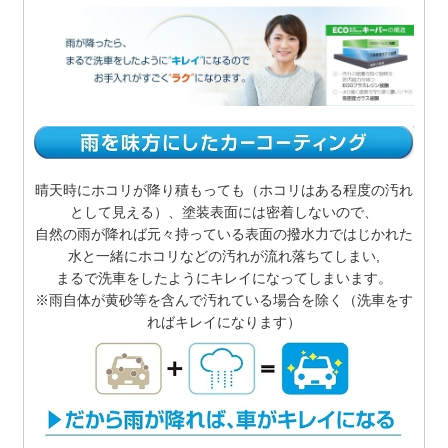
晴天時にホコリが降り積もっても（ホコリはある程度の汚れ
として見える）、塗装表面には密着しないので、
自然の雨が降れば元々持っている表面の撥水力ではじかれた
水と一緒にホコリなどの汚れが流れ落ちてしまい,
まるで洗車をしたようにキレイになってしまいます。
※雨自体が黄砂等を含んで汚れている場合を除く（洗車をす
ればキレイになります）