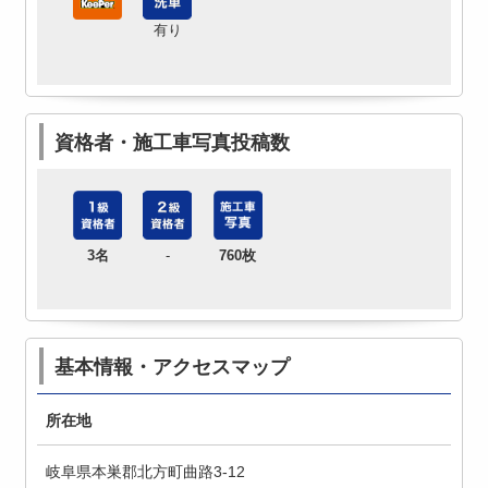
有り
資格者・施工車写真投稿数
3名
-
760枚
基本情報・アクセスマップ
所在地
岐阜県本巣郡北方町曲路3-12