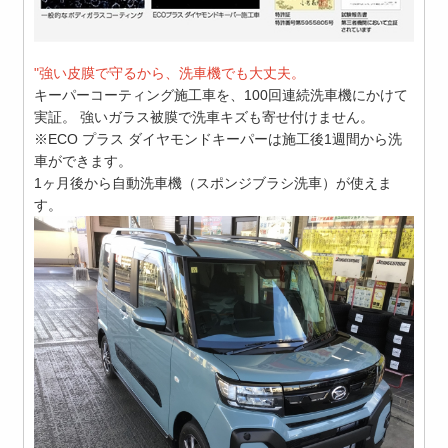
"強い皮膜で守るから、洗車機でも大丈夫。
キーパーコーティング施工車を、100回連続洗車機にかけて
実証。 強いガラス被膜で洗車キズも寄せ付けません。
※ECO プラス ダイヤモンドキーパーは施工後1週間から洗
車ができます。
1ヶ月後から自動洗車機（スポンジブラシ洗車）が使えま
す。