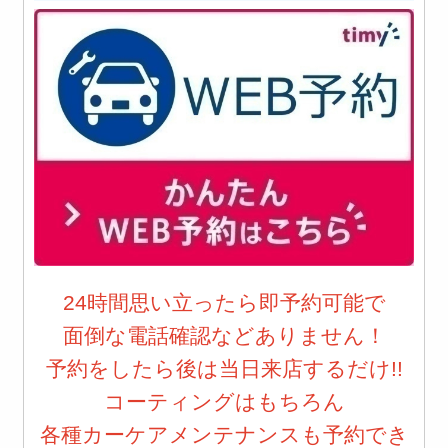
24時間思い立ったら即予約可能で
面倒な電話確認などありません！
予約をしたら後は当日来店するだけ!!
コーティングはもちろん
各種カーケアメンテナンスも予約でき