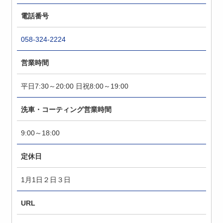
電話番号
058-324-2224
営業時間
平日7:30～20:00 日祝8:00～19:00
洗車・コーティング営業時間
9:00～18:00
定休日
1月1日２日３日
URL