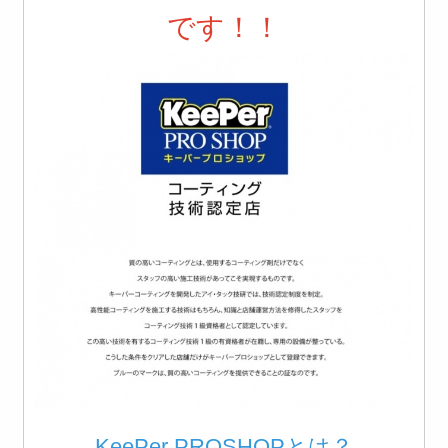
です！！
KeePer PROSHOPとは？