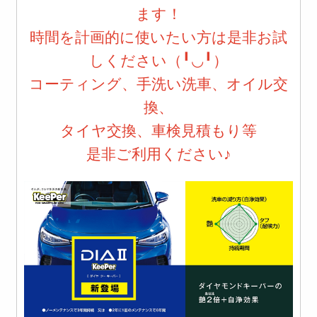
ます！
時間を計画的に使いたい方は是非お試
しください（╹◡╹）
コーティング、手洗い洗車、オイル交
換
、
タイヤ交換、車検見積もり等
是非ご利用ください♪