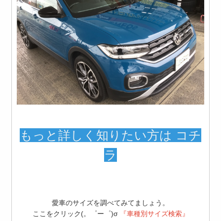
もっと詳しく知りたい方は コチ
ラ
愛車のサイズを調べてみてましょう。
ここをクリック(。゜ー゜)σ
『車種別サイズ検索』