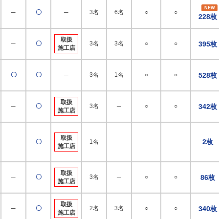
NEW
─
〇
─
3名
6名
○
○
228枚
取扱
─
〇
3名
3名
○
○
395枚
施工店
〇
〇
─
3名
1名
○
○
528枚
取扱
─
〇
3名
─
○
○
342枚
施工店
取扱
2枚
─
〇
1名
─
─
─
施工店
取扱
─
〇
3名
─
○
○
86枚
施工店
取扱
─
〇
2名
3名
○
○
340枚
施工店