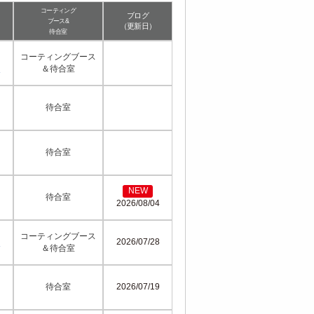
コーティング
ブログ
ブース&
（更新日）
待合室
コーティングブース
＆待合室
待合室
待合室
NEW
待合室
2026/08/04
コーティングブース
2026/07/28
＆待合室
待合室
2026/07/19