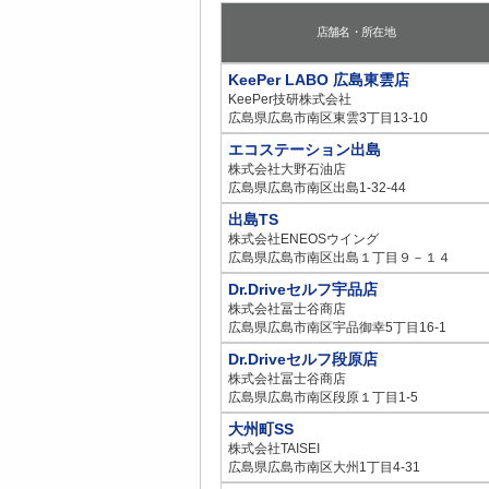
店舗名・所在地
KeePer LABO 広島東雲店
KeePer技研株式会社
広島県広島市南区東雲3丁目13-10
エコステーション出島
株式会社大野石油店
広島県広島市南区出島1-32-44
出島TS
株式会社ENEOSウイング
広島県広島市南区出島１丁目９－１４
Dr.Driveセルフ宇品店
株式会社冨士谷商店
広島県広島市南区宇品御幸5丁目16-1
Dr.Driveセルフ段原店
株式会社冨士谷商店
広島県広島市南区段原１丁目1-5
大州町SS
株式会社TAISEI
広島県広島市南区大州1丁目4-31