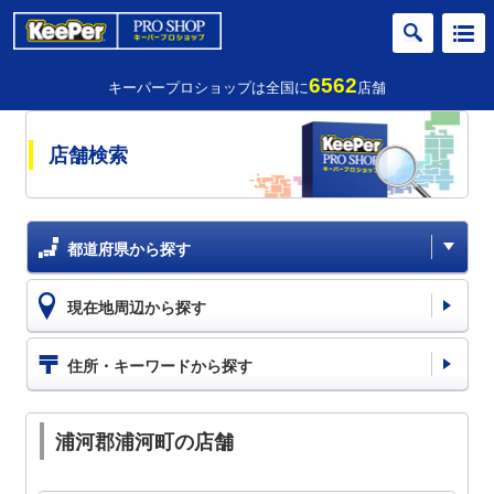
6562
キーパープロショップは全国に
店舗
店舗検索
都道府県から探す
現在地周辺から探す
住所・キーワードから探す
浦河郡浦河町の店舗