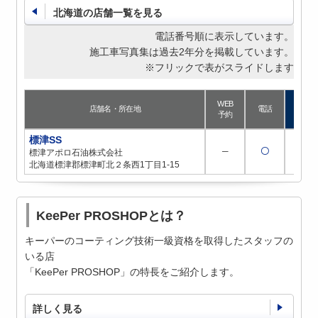
北海道の店舗一覧を見る
電話番号順に表示しています。
施工車写真集は過去2年分を掲載しています。
※フリックで表がスライドします
WEB
店舗名・所在地
電話
予約
標津SS
─
〇
─
標津アポロ石油株式会社
北海道標津郡標津町北２条西1丁目1-15
KeePer PROSHOPとは？
キーパーのコーティング技術一級資格を取得したスタッフの
いる店
「KeePer PROSHOP」の特長をご紹介します。
詳しく見る