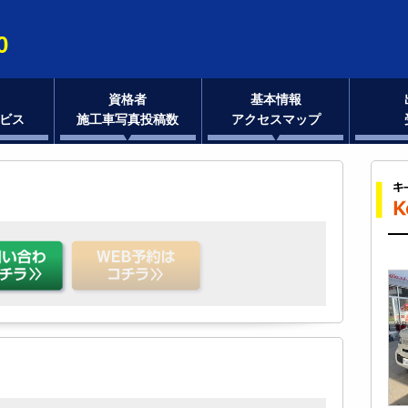
0
資格者
基本情報
ビス
施工車写真投稿数
アクセスマップ