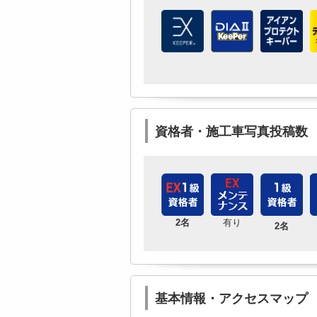
資格者・施工車写真投稿数
2名
有り
2名
基本情報・アクセスマップ