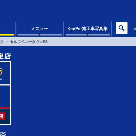
メニュー
KeePer施工車写真集
区
セルフベニータウンSS
SS