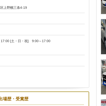
区上野幌三条4-19
17:00 [土・日・祝] 9:00～17:00
出場歴・受賞歴