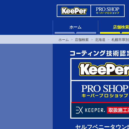
ホーム
店舗検索
ホーム
店舗検索
北海道
札幌市厚別
セルフベニータウン