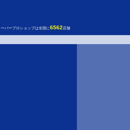
6562
キーパープロショップは全国に
店舗