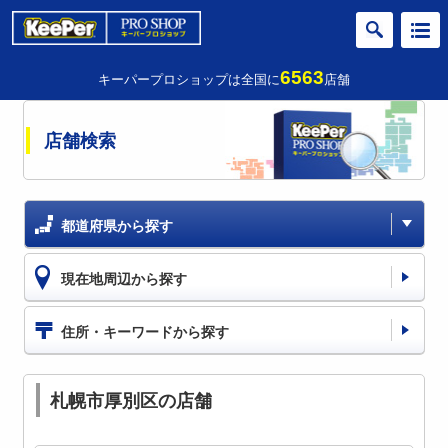
6563
キーパープロショップは全国に
店舗
店舗検索
都道府県から探す
現在地周辺から探す
住所・キーワードから探す
札幌市厚別区の店舗