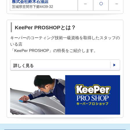
株式会社鈴木石油店
─
〇
─
茨城県笠間市下郷4439-32
KeePer PROSHOPとは？
キーパーのコーティング技術一級資格を取得したスタッフの
いる店
「KeePer PROSHOP」の特長をご紹介します。
詳しく見る