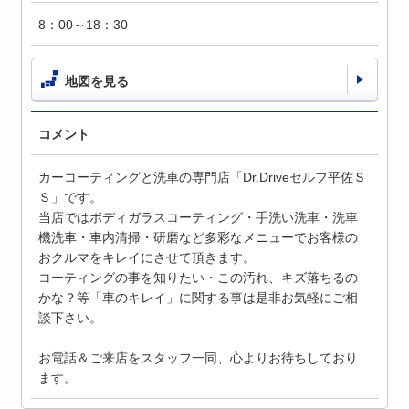
8：00～18：30
地図を見る
コメント
カーコーティングと洗車の専門店「Dr.Driveセルフ平佐Ｓ
Ｓ」です。
当店ではボディガラスコーティング・手洗い洗車・洗車
機洗車・車内清掃・研磨など多彩なメニューでお客様の
おクルマをキレイにさせて頂きます。
コーティングの事を知りたい・この汚れ、キズ落ちるの
かな？等「車のキレイ」に関する事は是非お気軽にご相
談下さい。
お電話＆ご来店をスタッフ一同、心よりお待ちしており
ます。