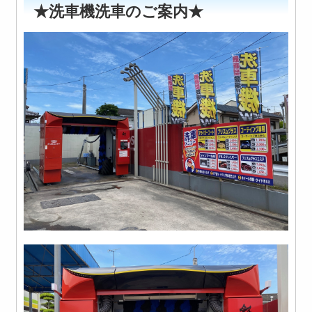
★洗車機洗車のご案内★