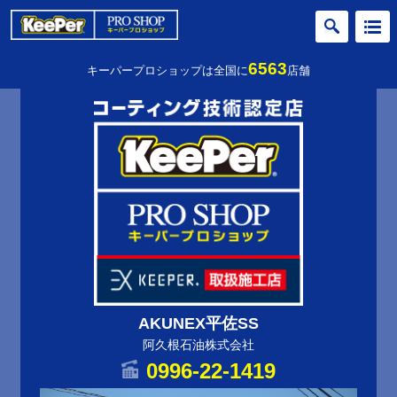
6563
キーパープロショップは全国に
店舗
AKUNEX平佐SS
阿久根石油株式会社
0996-22-1419