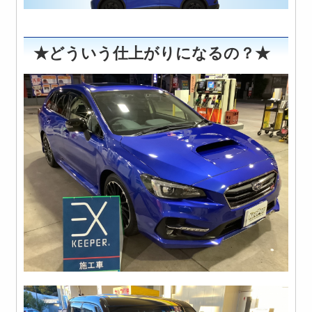
★どういう仕上がりになるの？★