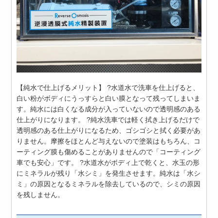
【純水で仕上げるメリット】 ?水道水で洗車を仕上げると、
白い粉がボディにうっすらと白い膜となって残ってしまいま
す。純水には白くなる成分が入っていないので透明感のある
仕上がりになります。 ?純水洗車では軽く拭き上げるだけで
透明感のある仕上がりになるため、ゴシゴシと拭く必要があ
りません。摩擦をほとんど与えないので塗装はもちろん、コ
ーティング膜も傷めることがありませんので「コーティング
車でも安心」です。 ?水道水がボディ上で乾くと、水玉の形
にミネラルが残り「水シミ」を発生させます。純水は「水シ
ミ」の原因となるミネラルを除去しているので、シミの原因
を残しません。