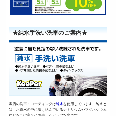
★純水手洗い洗車のご案内★
当店の
洗車・コーティング
は
純水
を使用しています。純水と
は、水道水の中に溶け込んでいるナトリウムやマグネシウム
などをほぼ完全に除去したピュアな水です。