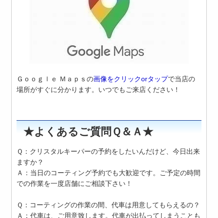
Ｇｏｏｇｌｅ Ｍａｐｓの
画像をクリックorタップ
で当店の
場所がすぐに分かります。いつでもご来店ください！
★よくあるご質問Ｑ＆Ａ★
Ｑ：クリスタルキーパーの予約をしたいんだけど、今日出来
ますか？
Ａ：当日のコーティング予約でも大歓迎です。ご予定の時間
での作業を一度店舗にご相談下さい！
Ｑ：コーティングの作業の間、代車は用意してもらえるの？
Ａ：代車は、ご用意致します。代車が出払ってしまうことも