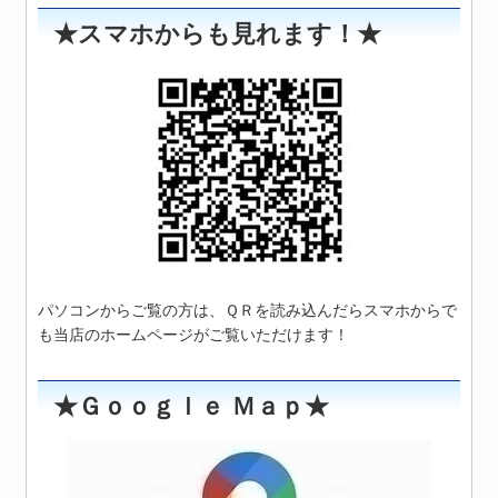
★スマホからも見れます！★
パソコンからご覧の方は、ＱＲを読み込んだらスマホからで
も当店のホームページがご覧いただけます！
★Ｇｏｏｇｌｅ Ｍａｐ★