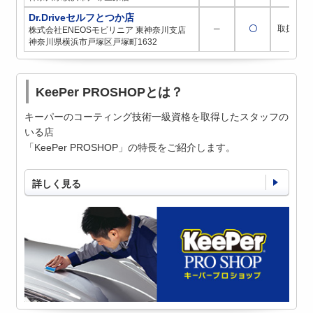
Dr.Driveセルフとつか店
─
〇
取扱店
株式会社ENEOSモビリニア 東神奈川支店
神奈川県横浜市戸塚区戸塚町1632
KeePer PROSHOPとは？
キーパーのコーティング技術一級資格を取得したスタッフの
いる店
「KeePer PROSHOP」の特長をご紹介します。
詳しく見る