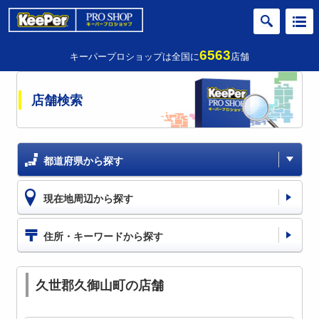
6563
キーパープロショップは全国に
店舗
店舗検索
都道府県から探す
現在地周辺から探す
住所・キーワードから探す
久世郡久御山町の店舗