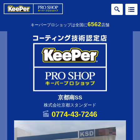
6562
キーパープロショップは全国に
店舗
京都南SS
株式会社京都スタンダード
0774-43-7246