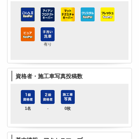
有り
資格者・施工車写真投稿数
1名
-
0枚