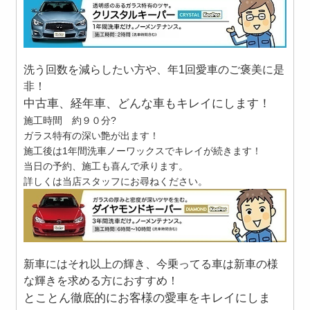
洗う回数を減らしたい方や、年1回愛車のご褒美に是
非！
中古車、経年車、どんな車もキレイにします！
施工時間 約９０分?
ガラス特有の深い艶が出ます！
施工後は1年間洗車ノーワックスでキレイが続きます！
当日の予約、施工も喜んで承ります。
詳しくは当店スタッフにお尋ねください。
新車にはそれ以上の輝き、今乗ってる車は新車の様
な輝きを求める方におすすめ！
とことん徹底的にお客様の愛車をキレイにしま