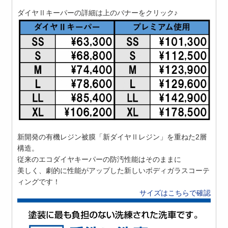
ダイヤⅡキーパーの詳細は上のバナーをクリック♪
新開発の有機レジン被膜「新ダイヤⅡレジン」を重ねた2層
構造。
従来のエコダイヤキーパーの防汚性能はそのままに
美しく、劇的に性能がアップした新しいボディガラスコーテ
ィングです！
サイズはこちらで確認