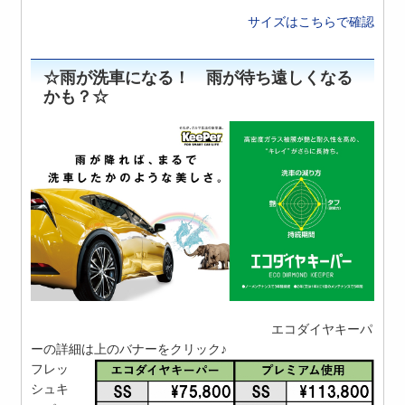
サイズはこちらで確認
☆雨が洗車になる！ 雨が待ち遠しくなる
かも？☆
エコダイヤキーパ
ーの詳細は上のバナーをクリック♪
フレッ
シュキ