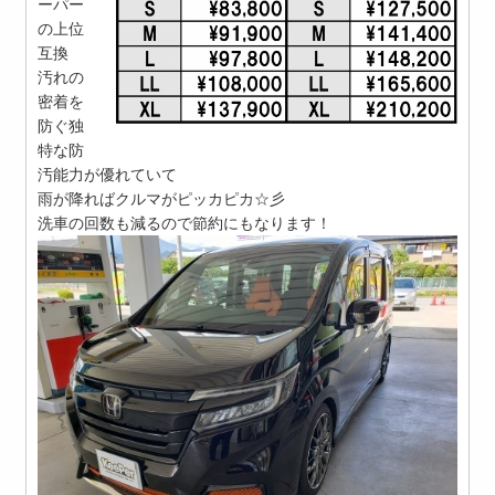
ーパー
の上位
互換
汚れの
密着を
防ぐ独
特な防
汚能力が優れていて
雨が降ればクルマがピッカピカ☆彡
洗車の回数も減るので節約にもなります！