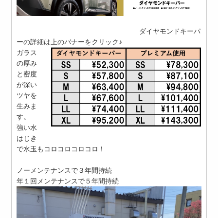
ダイヤモンドキーパ
ーの詳細は上のバナーをクリック♪
ガラス
の厚み
と密度
が深い
ツヤを
生みま
す。
強い水
はじき
で水玉もコロコロコロコロ！
ノーメンテナンスで３年間持続
年１回メンテナンスで５年間持続