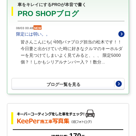
車をキレイにするPROが本音で書く
PRO SHOPブログ
08/03 00:48
NEW
限定には弱い。。
皆さんこんにち( ᐛ👐)パァブログ担当の松木です！！
今日妻と出かけていた時に好きなクルマのキーホルダ
ーを見つけてしまいよく見てみると、、、 限定5000
個？！しかもシリアルナンバー入？！数分...
ブログ一覧を見る
170