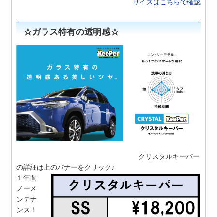
サイズはこちらで確認
☆ガラス特有の透明感☆
クリスタルキーパー
の詳細は上のバナーをクリック♪
１年間
ノーメ
ンテナ
ンス！