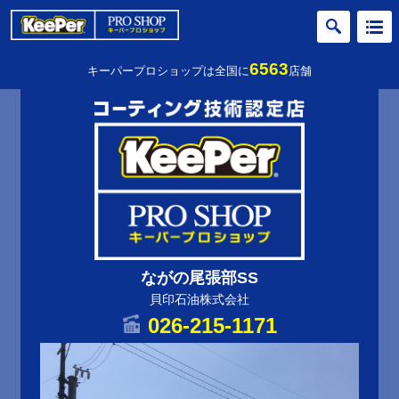
6563
キーパープロショップは全国に
店舗
ながの尾張部SS
貝印石油株式会社
026-215-1171