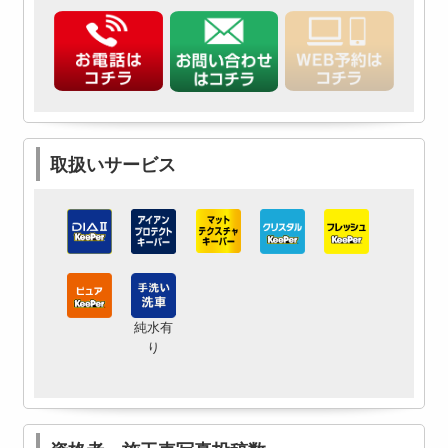
取扱いサービス
純水有
り