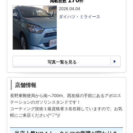
掲載枚数
件
2026.04.04
ダイハツ・ミライース
写真一覧を見る
店舗情報
長野東郵便局から南へ700ⅿ、西友様の手前にあるアポロス
テーションのガソリンスタンドです！
コーティング技術１級資格者３名在籍していますので、お気
軽にご来店ください(^▽^)/