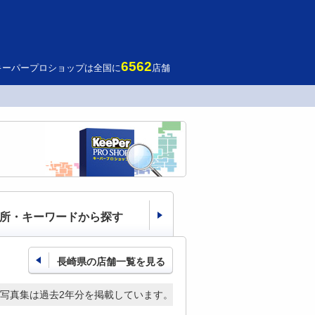
6562
キーパープロショップは全国に
店舗
所・キーワードから探す
長崎県の店舗一覧を見る
写真集は過去2年分を掲載しています。