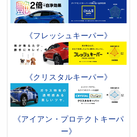
《フレッシュキーパー》
《クリスタルキーパー》
《アイアン・プロテクトキーパ
ー》