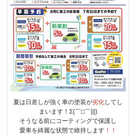
夏は日差しが強く車の塗装が
劣化
してし
まいます！Σ(￣□￣|||)
そうなる前にコーティングで保護し
愛車を綺麗な状態で維持します
！！