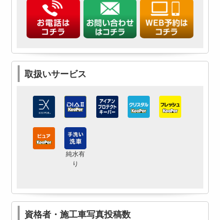
取扱いサービス
純水有
り
資格者・施工車写真投稿数