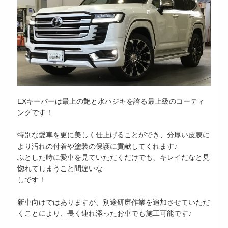
EXキーパーは最上の艶と水ハジキを誇る最上級のコーティ
ングです！
特別な愛車を更に美しく仕上げることができ、分厚い皮膜に
より汚れの付着や塗装の保護に貢献してくれます♪
ふとした時に愛車を見ていただくだけでも、キレイだなと見
惚れてしまうこと間違いな
しです！
新車向けではありますが、別途研磨作業を追加させていただ
くことにより、長く連れ添ったお車でも施工可能です♪