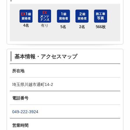
4名
有り
5名
2名
566枚
基本情報・アクセスマップ
所在地
埼玉県川越市通町14-2
電話番号
049-222-3924
営業時間