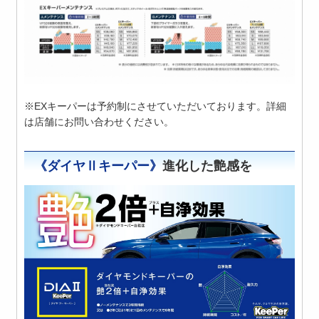
※EXキーパーは予約制にさせていただいております。詳細
は店舗にお問い合わせください。
《ダイヤⅡキーパー》
進化した艶感を