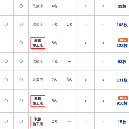
─
〇
取扱店
4名
─
○
○
39枚
〇
〇
取扱店
4名
1名
○
○
108枚
取扱
NEW
─
〇
5名
─
○
○
122枚
施工店
〇
〇
取扱店
4名
─
○
○
53枚
〇
〇
取扱店
2名
3名
○
○
131枚
取扱
NEW
〇
〇
5名
─
○
○
910枚
施工店
取扱
〇
〇
2名
─
○
○
15枚
施工店