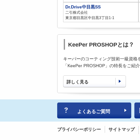
Dr.Drive中目黒SS
二引株式会社
東京都目黒区中目黒3丁目1-1
KeePer PROSHOPとは？
キーパーのコーティング技術一級資格
「KeePer PROSHOP」の特長をご
詳しく見る
よくあるご質問
プライバシーポリシー
サイトマップ