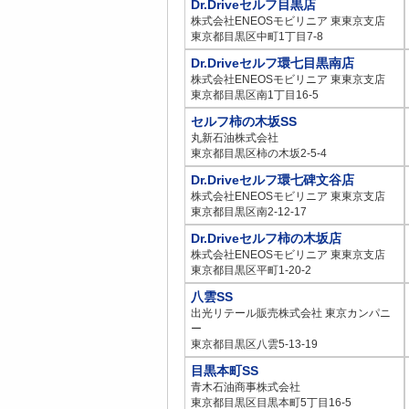
Dr.Driveセルフ目黒店
株式会社ENEOSモビリニア 東東京支店
東京都目黒区中町1丁目7-8
Dr.Driveセルフ環七目黒南店
株式会社ENEOSモビリニア 東東京支店
東京都目黒区南1丁目16-5
セルフ柿の木坂SS
丸新石油株式会社
東京都目黒区柿の木坂2-5-4
Dr.Driveセルフ環七碑文谷店
株式会社ENEOSモビリニア 東東京支店
東京都目黒区南2-12-17
Dr.Driveセルフ柿の木坂店
株式会社ENEOSモビリニア 東東京支店
東京都目黒区平町1-20-2
八雲SS
出光リテール販売株式会社 東京カンパニ
ー
東京都目黒区八雲5-13-19
目黒本町SS
青木石油商事株式会社
東京都目黒区目黒本町5丁目16-5