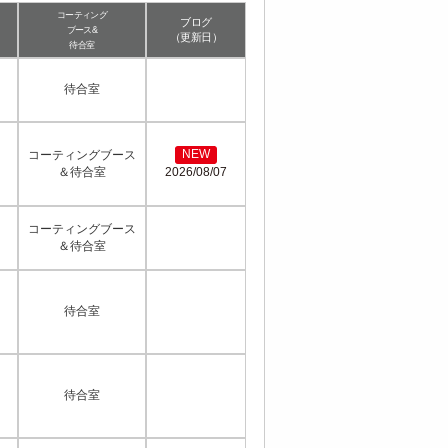
コーティング
ブログ
ブース&
（更新日）
待合室
待合室
NEW
コーティングブース
2026/08/07
＆待合室
コーティングブース
＆待合室
待合室
待合室