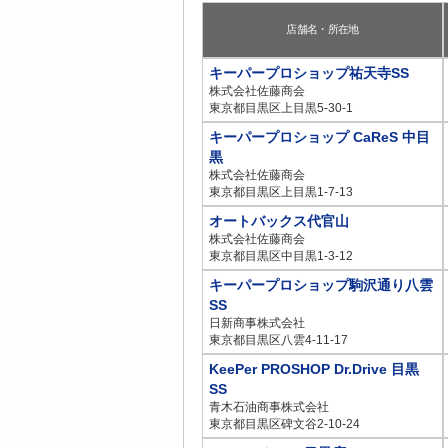
店舗名・所在地
キーパープロショップ祐天寺SS
株式会社佐藤商会
東京都目黒区上目黒5-30-1
キーパープロショップ CaReS 中目
黒
株式会社佐藤商会
東京都目黒区上目黒1-7-13
オートバックス代官山
株式会社佐藤商会
東京都目黒区中目黒1-3-12
キーパープロショップ駒沢通り八雲
SS
日新商事株式会社
東京都目黒区八雲4-11-17
KeePer PROSHOP Dr.Drive 目黒
SS
青木石油商事株式会社
東京都目黒区碑文谷2-10-24