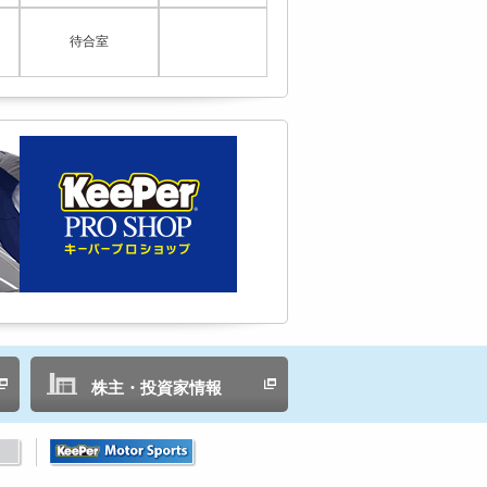
待合室
株主・投資家情報