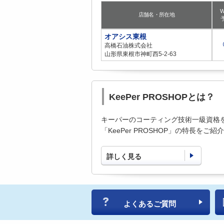
W
店舗名・所在地
オアシス東根
高橋石油株式会社
山形県東根市神町西5-2-63
KeePer PROSHOPとは？
キーパーのコーティング技術一級資格
「KeePer PROSHOP」の特長をご
詳しく見る
よくあるご質問