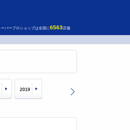
6563
キーパープロショップは全国に
店舗
2019