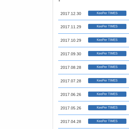
2017.12.30
KeePer TIMES
2017.11.29
KeePer TIMES
2017.10.29
KeePer TIMES
2017.09.30
KeePer TIMES
2017.08.28
KeePer TIMES
2017.07.28
KeePer TIMES
2017.06.26
KeePer TIMES
2017.05.26
KeePer TIMES
2017.04.28
KeePer TIMES